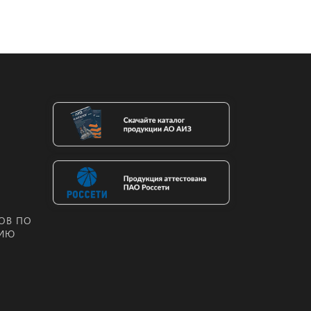
ОВ ПО
НИЮ