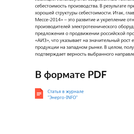
себестоимость производства. В результате 
хорошей структуры себестоимости. Итак, гла
Мессе-2014» – это развитие и укрепление о
производителей электротехнического обору
предложения о продвижении российской про
«АИЗ», что указывает на значительный рост 
продукции на западном рынке. В целом, полу
подтверждает верность выбранного направл
В формате PDF
Статья в журнале
"Энерго-INFO"