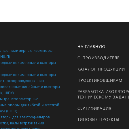
НА ГЛАВНУЮ
ные полимерные изоляторы
ОНШП)
О ПРОИЗВОДИТЕЛЕ
одные полимерные изоляторы
КАТАЛОГ ПРОДУКЦИИ
одные полимерные изоляторы
ПРОЕКТИРОВЩИКАМ
ез токопроводящих шин
ковольтные линейные изоляторы
РАЗРАБОТКА ИЗОЛЯТОР
ЛК, ШПУ)
ТЕХНИЧЕСКОМУ ЗАДА
ы трансформаторные
ые опоры для гибкой и жесткой
СЕРТИФИКАЦИЯ
ки (ШОП)
яторы для электрофильтров
ТИПОВЫЕ ПРОЕКТЫ
истки, валы встряхивания
езащитные устройства