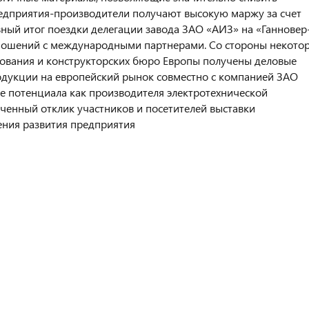
предприятия-производители получают высокую маржу за счет
вный итог поездки делегации завода ЗАО «АИЗ» на «Ганновер
тношений с международными партнерами. Со стороны некото
дования и конструкторских бюро Европы получены деловые
дукции на европейский рынок совместно с компанией ЗАО
ее потенциала как производителя электротехнической
ченный отклик участников и посетителей выставки
ения развития предприятия