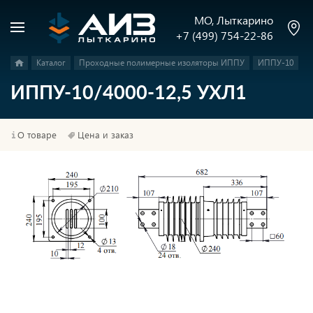
МО, Лыткарино
+7 (499) 754-22-86
Каталог
Проходные полимерные изоляторы ИППУ
ИППУ-10
ИППУ-10/4000-12,5 УХЛ1
О товаре
Цена и заказ