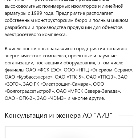
высоковольтных полимерных изоляторов и линейной
арматуры с 1999 года. Предприятие располагает
собственным конструкторским бюро и полным циклом
разработки и производства продукции для объектов
электросетевого комплекса.
В числе постоянных заказчиков предприятия топливно-
энергетического комплекса, проектные и научные
организации, поставщики оборудования, в том числе
филиалы ОАО «ФСК ЕЭС», ООО «НПЦ «Энерком-Сервис»,
ОАО «Кузбассэнерго», ОАО «ТГК-5», ОАО «ТГК13», ЗАО
«ЗЭТО», ЗАО ГК «Электрощит-Самара», ООО
«Волгоградсетьстрой», ОАО «МРСК Севера-Заnада»,
ОАО «ОГК-2», ЗАО «ЧЭМЗ» и многие другие.
Консультация инженера AO "АИЗ"