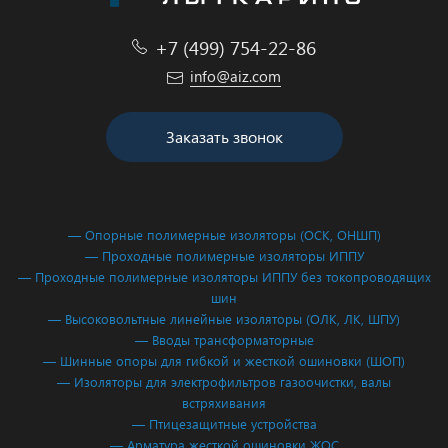
+7 (499) 754-22-86
info@aiz.com
Заказать звонок
— Опорные полимерные изоляторы (ОСК, ОНШП)
— Проходные полимерные изоляторы ИППУ
— Проходные полимерные изоляторы ИППУ без токопроводящих
шин
— Высоковольтные линейные изоляторы (ОЛК, ЛК, ШПУ)
— Вводы трансформаторные
— Шинные опоры для гибкой и жесткой ошиновки (ШОП)
— Изоляторы для электрофильтров газоочистки, валы
встряхивания
— Птицезащитные устройства
— Арматура жесткой ошиновки ЖОС