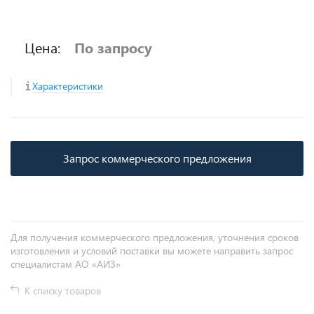
Цена:
По запросу
Характеристики
Запрос коммерческого предложения
Для получения коммерческого предложения, уточнения сроков
изготовления и условий поставки вы можете направить запрос
специалистам АО «АИЗ»
К списку товаров