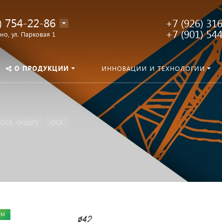
) 754-22-86
+7 (926) 31
+7 (901) 54
о, ул. Парковая 1
О ПРОДУКЦИИ
ИННОВАЦИИ И ТЕХНОЛОГИИ
(ОСК, ОНШП)
ОСК
ЕМ