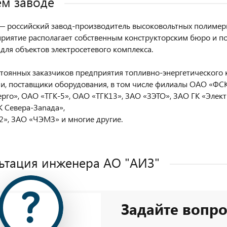
м заводе
 российский завод-производитель высоковольтных полимерн
приятие располагает собственным конструкторским бюро и п
для объектов электросетевого комплекса.
стоянных заказчиков предприятия топливно-энергетического 
и, поставщики оборудования, в том числе филиалы ОАО «Ф
ерго», ОАО «ТГК-5», ОАО «ТГК13», ЗАО «ЗЭТО», ЗАО ГК «Элек
 Севера-Заnада»,
», ЗАО «ЧЭМЗ» и многие другие.
ьтация инженера AO "АИЗ"
Задайте вопро