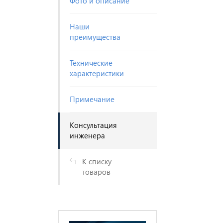
Фото и описание
Наши
преимущества
Технические
характеристики
Примечание
Консультация
инженера
К списку
товаров