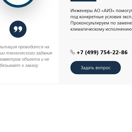
Инженеры АО «АИЗ» помогут
под конкретные условия эксп
Проконсультируем по замене 
климатическому исполнению
льтация проводится на
+7 (499) 754-22-86
ии технического задания
араметров объекта и не
бязывает к заказу
Задать вопрос