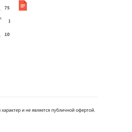
75
и
13
10
арактер и не является публичной офертой.