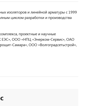
ых изоляторов и линейной арматуры с 1999
олным циклом разработки и производства
комплекса, проектные и научные
СК ЕЭС», ООО «НПЦ «Энерком-Сервис», ОАО
трощит-Самара», ООО «Волгоградсетьстрой»,
с