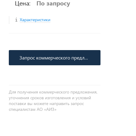
Цена:
По запросу
Характеристики
Запрос коммерческого предложения
Для получения коммерческого предложения,
уточнения сроков изготовления и условий
поставки вы можете направить запрос
специалистам АО «АИЗ»