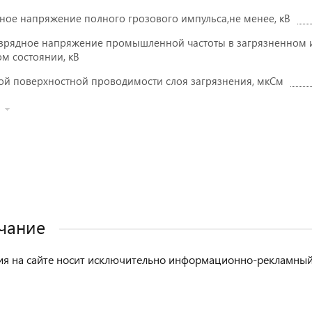
ное напряжение полного грозового импульса,не менее, кВ
зрядное напряжение промышленной частоты в загрязненном 
м состоянии, кВ
ой поверхностной проводимости слоя загрязнения, мкСм
чание
 на сайте носит исключительно информационно-рекламный х