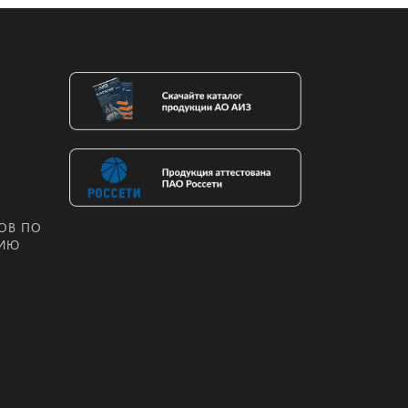
ОВ ПО
НИЮ