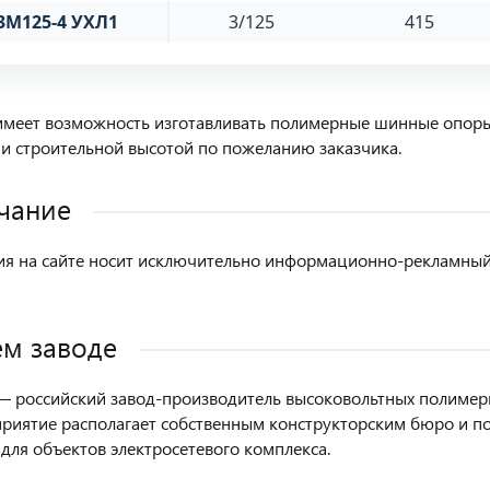
3М125-4 УХЛ1
3/125
415
имеет возможность изготавливать полимерные шинные опор
и строительной высотой по пожеланию заказчика.
чание
 на сайте носит исключительно информационно-рекламный х
м заводе
 российский завод-производитель высоковольтных полимерн
приятие располагает собственным конструкторским бюро и п
для объектов электросетевого комплекса.