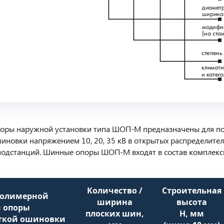
оры наружной установки типа ШОП-М предназначены для по
иновки напряжением 10, 20, 35 кВ в открытых распределител
подстанций. Шинные опоры ШОП-М входят в состав комплекс
Количество /
Строительная
полимерной
ширина
высота
 опоры
плоских шин,
H, мм
сткой ошиновки