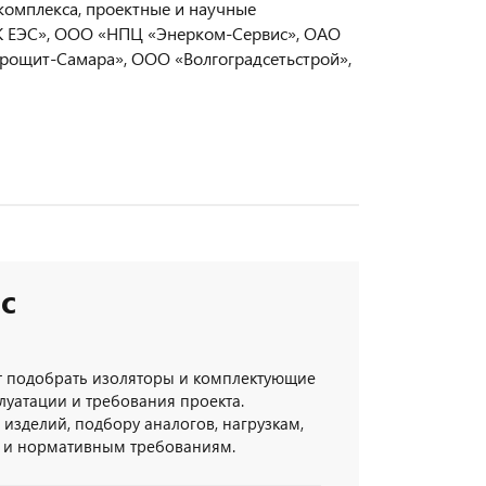
комплекса, проектные и научные
СК ЕЭС», ООО «НПЦ «Энерком-Сервис», ОАО
трощит-Самара», ООО «Волгоградсетьстрой»,
с
 подобрать изоляторы и комплектующие
луатации и требования проекта.
изделий, подбору аналогов, нагрузкам,
 и нормативным требованиям.