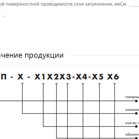
ой поверхностной проводимости слоя загрязнения, мкСм
чение продукции