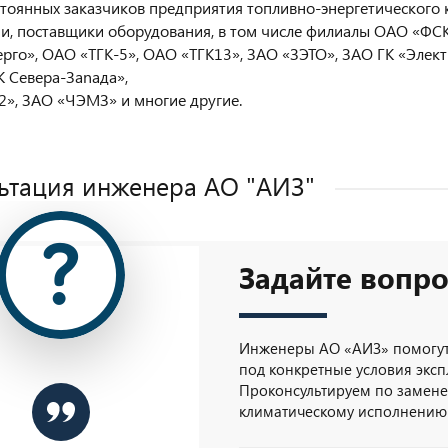
стоянных заказчиков предприятия топливно-энергетического 
и, поставщики оборудования, в том числе филиалы ОАО «Ф
ерго», ОАО «ТГК-5», ОАО «ТГК13», ЗАО «ЗЭТО», ЗАО ГК «Элек
 Севера-Заnада»,
», ЗАО «ЧЭМЗ» и многие другие.
ьтация инженера AO "АИЗ"
Задайте вопро
Инженеры АО «АИЗ» помогут
под конкретные условия эксп
Проконсультируем по замене 
климатическому исполнению