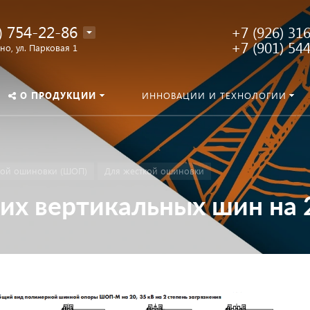
) 754-22-86
+7 (926) 31
+7 (901) 54
о, ул. Парковая 1
О ПРОДУКЦИИ
ИННОВАЦИИ И ТЕХНОЛОГИИ
кой ошиновки (ШОП)
Для жесткой ошиновки
х вертикальных шин на 