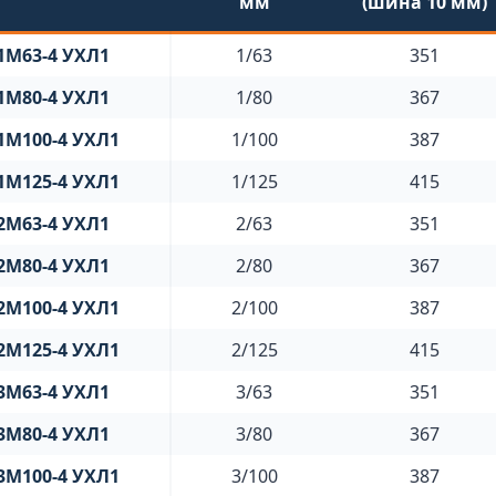
мм
(шина 10 мм)
1М63-4 УХЛ1
1/63
351
1М80-4 УХЛ1
1/80
367
1М100-4 УХЛ1
1/100
387
1М125-4 УХЛ1
1/125
415
2М63-4 УХЛ1
2/63
351
2М80-4 УХЛ1
2/80
367
2М100-4 УХЛ1
2/100
387
2М125-4 УХЛ1
2/125
415
3М63-4 УХЛ1
3/63
351
3М80-4 УХЛ1
3/80
367
3М100-4 УХЛ1
3/100
387