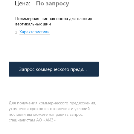
Цена:
По запросу
Полимерная шинная опора для плоских
вертикальных шин
Характеристики
Запрос коммерческого предложения
Для получения коммерческого предложения,
уточнения сроков изготовления и условий
поставки вы можете направить запрос
специалистам АО «АИЗ»