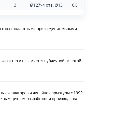
3
Ø127×4 отв. Ø13
6,8
ы с нестандартными присоединительными
арактер и не является публичной офертой.
ых изоляторов и линейной арматуры с 1999
олным циклом разработки и производства